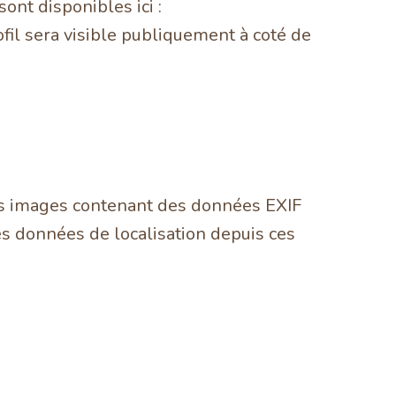
sont disponibles ici :
ofil sera visible publiquement à coté de
 des images contenant des données EXIF
es données de localisation depuis ces