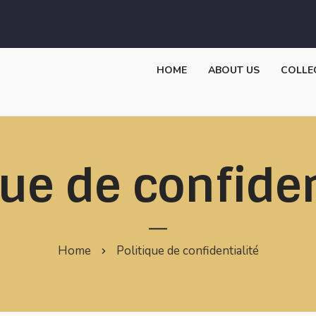
HOME
ABOUT US
COLLE
que de confiden
Home
Politique de confidentialité