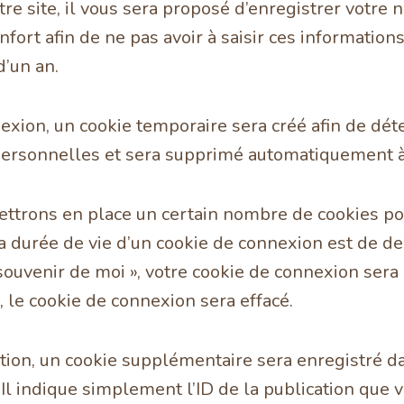
e site, il vous sera proposé d’enregistrer votre 
nfort afin de ne pas avoir à saisir ces informatio
d’un an.
exion, un cookie temporaire sera créé afin de dét
 personnelles et sera supprimé automatiquement à
ttrons en place un certain nombre de cookies po
 durée de vie d’un cookie de connexion est de deu
e souvenir de moi », votre cookie de connexion se
 le cookie de connexion sera effacé.
tion, un cookie supplémentaire sera enregistré da
indique simplement l’ID de la publication que vo