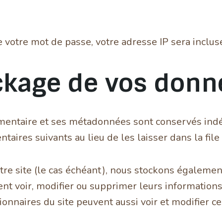
 votre mot de passe, votre adresse IP sera incluse 
ckage de vos donn
mentaire et ses métadonnées sont conservés indé
ires suivants au lieu de les laisser dans la file
otre site (le cas échéant), nous stockons égalem
ent voir, modifier ou supprimer leurs informatio
tionnaires du site peuvent aussi voir et modifier c