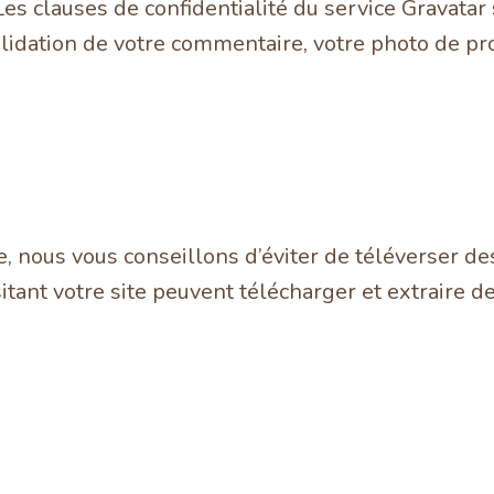
 Les clauses de confidentialité du service Gravatar 
alidation de votre commentaire, votre photo de pr
te, nous vous conseillons d’éviter de téléverser
ant votre site peuvent télécharger et extraire d