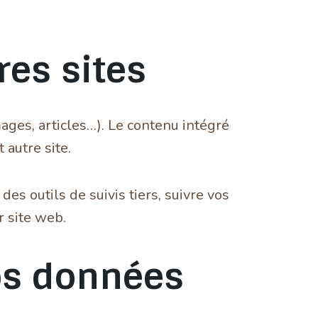
es sites
ages, articles…). Le contenu intégré
 autre site.
es outils de suivis tiers, suivre vos
r site web.
vos données