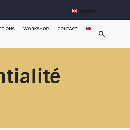
English
CTIONS
WORKSHOP
CONTACT
tialité