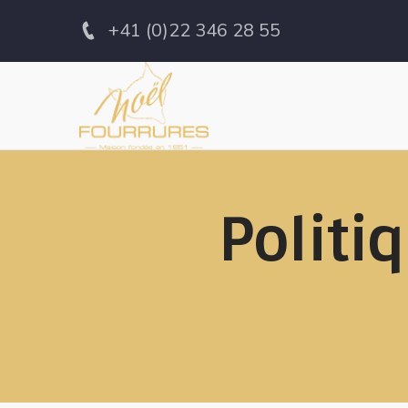
+41 (0)22 346 28 55
Politi