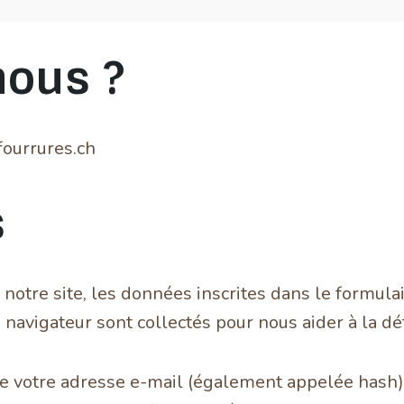
ous ?
lfourrures.ch
s
otre site, les données inscrites dans le formula
re navigateur sont collectés pour nous aider à la 
e votre adresse e-mail (également appelée hash) 