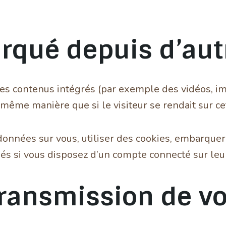
qué depuis d’autr
 des contenus intégrés (par exemple des vidéos, im
même manière que si le visiteur se rendait sur cet
onnées sur vous, utiliser des cookies, embarquer d
és si vous disposez d’un compte connecté sur leu
 transmission de 